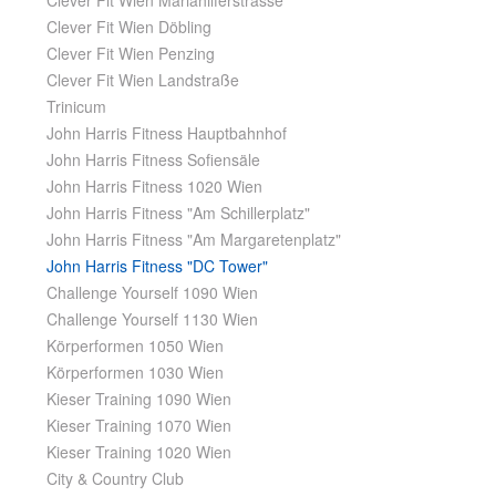
Clever Fit Wien Mariahilferstrasse
Clever Fit Wien Döbling
Clever Fit Wien Penzing
Clever Fit Wien Landstraße
Trinicum
John Harris Fitness Hauptbahnhof
John Harris Fitness Sofiensäle
John Harris Fitness 1020 Wien
John Harris Fitness "Am Schillerplatz"
John Harris Fitness "Am Margaretenplatz"
John Harris Fitness "DC Tower"
Challenge Yourself 1090 Wien
Challenge Yourself 1130 Wien
Körperformen 1050 Wien
Körperformen 1030 Wien
Kieser Training 1090 Wien
Kieser Training 1070 Wien
Kieser Training 1020 Wien
City & Country Club