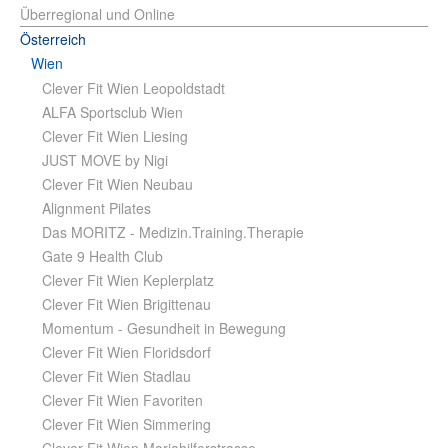
Überregional und Online
Österreich
Wien
Clever Fit Wien Leopoldstadt
ALFA Sportsclub Wien
Clever Fit Wien Liesing
JUST MOVE by Nigi
Clever Fit Wien Neubau
Alignment Pilates
Das MORITZ - Medizin.Training.Therapie
Gate 9 Health Club
Clever Fit Wien Keplerplatz
Clever Fit Wien Brigittenau
Momentum - Gesundheit in Bewegung
Clever Fit Wien Floridsdorf
Clever Fit Wien Stadlau
Clever Fit Wien Favoriten
Clever Fit Wien Simmering