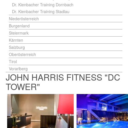
Dr. Kienbacher Training Dornbach
Dr. Kienbacher Training Stadlau
Niederösterreich
Burgenland
Steiermark
Kärnten
Salzburg
Oberösterreich
Tirol
Vorarlberg
JOHN HARRIS FITNESS "DC
TOWER"