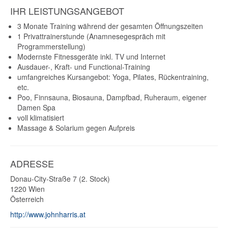
IHR LEISTUNGSANGEBOT
3 Monate Training während der gesamten Öffnungszeiten
1 Privattrainerstunde (Anamnesegespräch mit
Programmerstellung)
Modernste Fitnessgeräte inkl. TV und Internet
Ausdauer-, Kraft- und Functional-Training
umfangreiches Kursangebot: Yoga, Pilates, Rückentraining,
etc.
Poo, Finnsauna, Biosauna, Dampfbad, Ruheraum, eigener
Damen Spa
voll klimatisiert
Massage & Solarium gegen Aufpreis
ADRESSE
Donau-City-Straße 7 (2. Stock)
1220
Wien
Österreich
http://www.johnharris.at