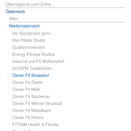
Überregional und Online
Österreich
Wien
Niederösterreich
die Sportpraxis gym+
Mel Pilates Studio
Qualitymovement
Energy Fitness Studios
Gesund und Fit Wolkersdorf
247GYM Traiskirchen
Clever Fit Strasshof
Clever Fit Zwettl
Clever Fit Melk
Clever Fit Stockerau
Clever Fit Wiener Neustadt
Clever Fit Mistelbach
Clever Fit Krems
FITFAM Health & Fitness