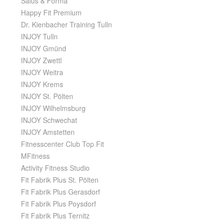
Salus & Forma
Happy Fit Premium
Dr. Kienbacher Training Tulln
INJOY Tulln
INJOY Gmünd
INJOY Zwettl
INJOY Weitra
INJOY Krems
INJOY St. Pölten
INJOY Wilhelmsburg
INJOY Schwechat
INJOY Amstetten
Fitnesscenter Club Top Fit
MFitness
Activity Fitness Studio
Fit Fabrik Plus St. Pölten
Fit Fabrik Plus Gerasdorf
Fit Fabrik Plus Poysdorf
Fit Fabrik Plus Ternitz