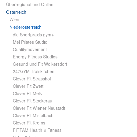
Überregional und Online
Österreich
Wien
Niederösterreich
die Sportpraxis gym+
Mel Pilates Studio
Qualitymovement
Energy Fitness Studios
Gesund und Fit Wolkersdorf
247GYM Traiskirchen
Clever Fit Strasshof
Clever Fit Zwettl
Clever Fit Melk
Clever Fit Stockerau
Clever Fit Wiener Neustadt
Clever Fit Mistelbach
Clever Fit Krems
FITFAM Health & Fitness