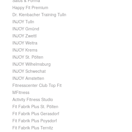
Salus & Forma
Happy Fit Premium
Dr. Kienbacher Training Tulln
INJOY Tulln
INJOY Gmünd
INJOY Zwettl
INJOY Weitra
INJOY Krems
INJOY St. Pölten
INJOY Wilhelmsburg
INJOY Schwechat
INJOY Amstetten
Fitnesscenter Club Top Fit
MFitness
Activity Fitness Studio
Fit Fabrik Plus St. Pölten
Fit Fabrik Plus Gerasdorf
Fit Fabrik Plus Poysdorf
Fit Fabrik Plus Ternitz