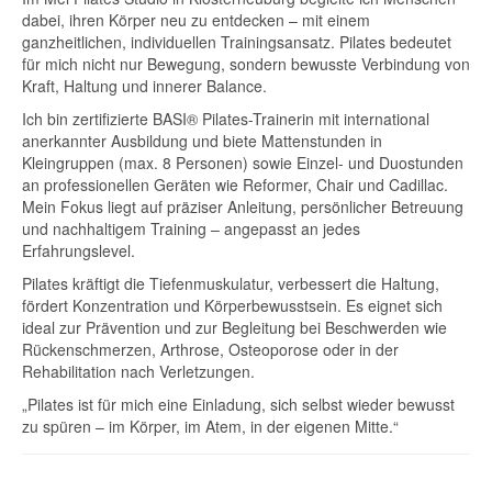
dabei, ihren Körper neu zu entdecken – mit einem
ganzheitlichen, individuellen Trainingsansatz. Pilates bedeutet
für mich nicht nur Bewegung, sondern bewusste Verbindung von
Kraft, Haltung und innerer Balance.
Ich bin zertifizierte BASI® Pilates-Trainerin mit international
anerkannter Ausbildung und biete Mattenstunden in
Kleingruppen (max. 8 Personen) sowie Einzel- und Duostunden
an professionellen Geräten wie Reformer, Chair und Cadillac.
Mein Fokus liegt auf präziser Anleitung, persönlicher Betreuung
und nachhaltigem Training – angepasst an jedes
Erfahrungslevel.
Pilates kräftigt die Tiefenmuskulatur, verbessert die Haltung,
fördert Konzentration und Körperbewusstsein. Es eignet sich
ideal zur Prävention und zur Begleitung bei Beschwerden wie
Rückenschmerzen, Arthrose, Osteoporose oder in der
Rehabilitation nach Verletzungen.
„Pilates ist für mich eine Einladung, sich selbst wieder bewusst
zu spüren – im Körper, im Atem, in der eigenen Mitte.“