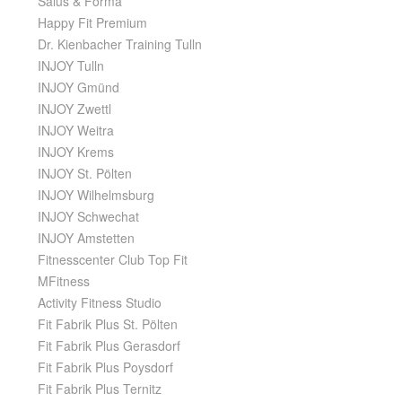
Salus & Forma
Happy Fit Premium
Dr. Kienbacher Training Tulln
INJOY Tulln
INJOY Gmünd
INJOY Zwettl
INJOY Weitra
INJOY Krems
INJOY St. Pölten
INJOY Wilhelmsburg
INJOY Schwechat
INJOY Amstetten
Fitnesscenter Club Top Fit
MFitness
Activity Fitness Studio
Fit Fabrik Plus St. Pölten
Fit Fabrik Plus Gerasdorf
Fit Fabrik Plus Poysdorf
Fit Fabrik Plus Ternitz