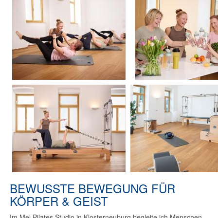
BEWUSSTE BEWEGUNG FÜR
KÖRPER & GEIST
Im Mel Pilates Studio in Klosterneuburg begleite ich Menschen