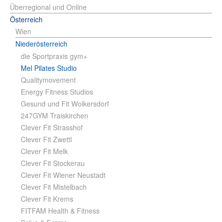
Überregional und Online
Österreich
Wien
Niederösterreich
die Sportpraxis gym+
Mel Pilates Studio
Qualitymovement
Energy Fitness Studios
Gesund und Fit Wolkersdorf
247GYM Traiskirchen
Clever Fit Strasshof
Clever Fit Zwettl
Clever Fit Melk
Clever Fit Stockerau
Clever Fit Wiener Neustadt
Clever Fit Mistelbach
Clever Fit Krems
FITFAM Health & Fitness