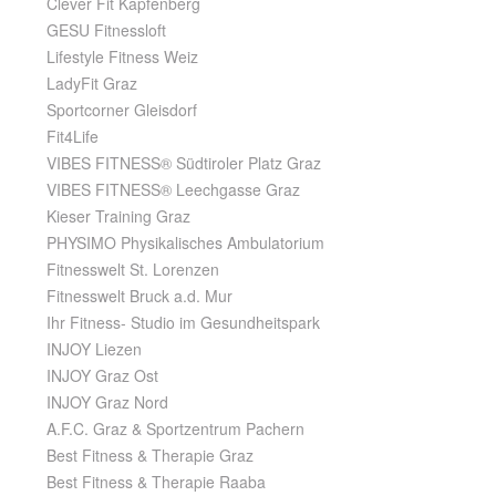
Clever Fit Kapfenberg
GESU Fitnessloft
Lifestyle Fitness Weiz
LadyFit Graz
Sportcorner Gleisdorf
Fit4Life
VIBES FITNESS® Südtiroler Platz Graz
VIBES FITNESS® Leechgasse Graz
Kieser Training Graz
PHYSIMO Physikalisches Ambulatorium
Fitnesswelt St. Lorenzen
Fitnesswelt Bruck a.d. Mur
Ihr Fitness- Studio im Gesundheitspark
INJOY Liezen
INJOY Graz Ost
INJOY Graz Nord
A.F.C. Graz & Sportzentrum Pachern
Best Fitness & Therapie Graz
Best Fitness & Therapie Raaba