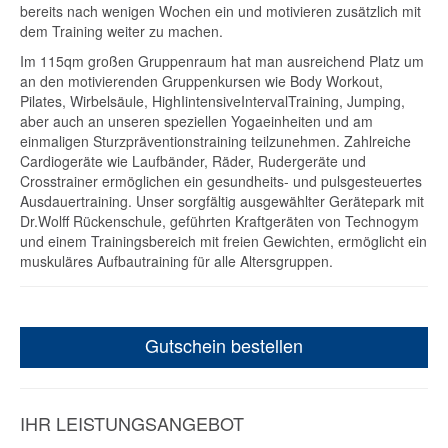
bereits nach wenigen Wochen ein und motivieren zusätzlich mit
dem Training weiter zu machen.
Im 115qm großen Gruppenraum hat man ausreichend Platz um
an den motivierenden Gruppenkursen wie Body Workout,
Pilates, Wirbelsäule, HighIintensiveIntervalTraining, Jumping,
aber auch an unseren speziellen Yogaeinheiten und am
einmaligen Sturzpräventionstraining teilzunehmen. Zahlreiche
Cardiogeräte wie Laufbänder, Räder, Rudergeräte und
Crosstrainer ermöglichen ein gesundheits- und pulsgesteuertes
Ausdauertraining. Unser sorgfältig ausgewählter Gerätepark mit
Dr.Wolff Rückenschule, geführten Kraftgeräten von Technogym
und einem Trainingsbereich mit freien Gewichten, ermöglicht ein
muskuläres Aufbautraining für alle Altersgruppen.
Gutschein bestellen
IHR LEISTUNGSANGEBOT