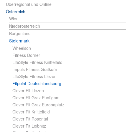
Überregional und Online
Österreich
Wien
Niederösterreich
Burgenland
Steiermark
Wheelson
Fitness Dorner
LifeStyle Fitness Knittelfeld
Impuls Fitness Gratkorn
LifeStyle Fitness Liezen
Fitpoint Deutschlandsberg
Clever Fit Liezen
Clever Fit Graz Puntigam
Clever Fit Graz Europaplatz
Clever Fit Knittelfeld
Clever Fit Rosental
Clever Fit Leibnitz