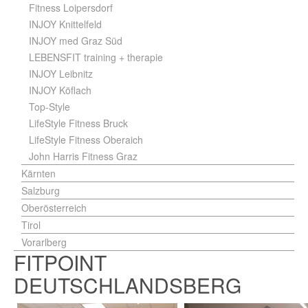
Fitness Loipersdorf
INJOY Knittelfeld
INJOY med Graz Süd
LEBENSFIT training + therapie
INJOY Leibnitz
INJOY Köflach
Top-Style
LifeStyle Fitness Bruck
LifeStyle Fitness Oberaich
John Harris Fitness Graz
Kärnten
Salzburg
Oberösterreich
Tirol
Vorarlberg
FITPOINT
DEUTSCHLANDSBERG