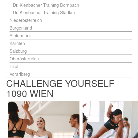
Dr. Kienbacher Training Dornbach
Dr. Kienbacher Training Stadlau
Niederösterreich
Burgenland
Steiermark
Kärnten
Salzburg
Oberösterreich
Tirol
Vorarlberg
CHALLENGE YOURSELF
1090 WIEN