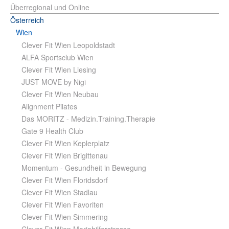
Überregional und Online
Österreich
Wien
Clever Fit Wien Leopoldstadt
ALFA Sportsclub Wien
Clever Fit Wien Liesing
JUST MOVE by Nigi
Clever Fit Wien Neubau
Alignment Pilates
Das MORITZ - Medizin.Training.Therapie
Gate 9 Health Club
Clever Fit Wien Keplerplatz
Clever Fit Wien Brigittenau
Momentum - Gesundheit in Bewegung
Clever Fit Wien Floridsdorf
Clever Fit Wien Stadlau
Clever Fit Wien Favoriten
Clever Fit Wien Simmering