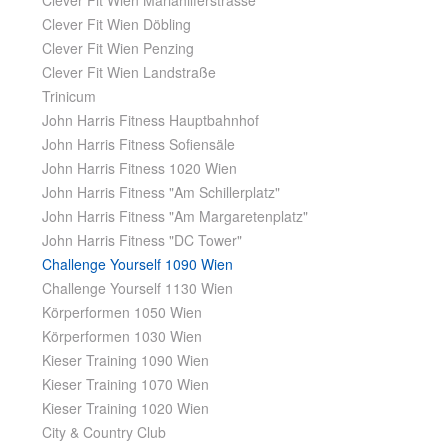
Clever Fit Wien Mariahilferstrasse
Clever Fit Wien Döbling
Clever Fit Wien Penzing
Clever Fit Wien Landstraße
Trinicum
John Harris Fitness Hauptbahnhof
John Harris Fitness Sofiensäle
John Harris Fitness 1020 Wien
John Harris Fitness "Am Schillerplatz"
John Harris Fitness "Am Margaretenplatz"
John Harris Fitness "DC Tower"
Challenge Yourself 1090 Wien
Challenge Yourself 1130 Wien
Körperformen 1050 Wien
Körperformen 1030 Wien
Kieser Training 1090 Wien
Kieser Training 1070 Wien
Kieser Training 1020 Wien
City & Country Club