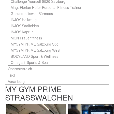
Challenge Yourself 5020 Salzburg
Mag. Florian Hofer Personal Fitness Trainer
Gesundheitswelt Bürmoos
INJOY Hallwang
INJOY Saalfelden
INJOY Kaprun
MCN Frauenfitness
MYGYM PRIME Salzburg Süd
MYGYM PRIME Salzburg West
BODYLAND Sport & Wellness
Omega 1 Sports & Spa
Oberösterreich
Tirol
Vorarlberg
MY GYM PRIME
STRASSWALCHEN