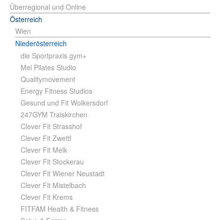
Überregional und Online
Österreich
Wien
Niederösterreich
die Sportpraxis gym+
Mel Pilates Studio
Qualitymovement
Energy Fitness Studios
Gesund und Fit Wolkersdorf
247GYM Traiskirchen
Clever Fit Strasshof
Clever Fit Zwettl
Clever Fit Melk
Clever Fit Stockerau
Clever Fit Wiener Neustadt
Clever Fit Mistelbach
Clever Fit Krems
FITFAM Health & Fitness