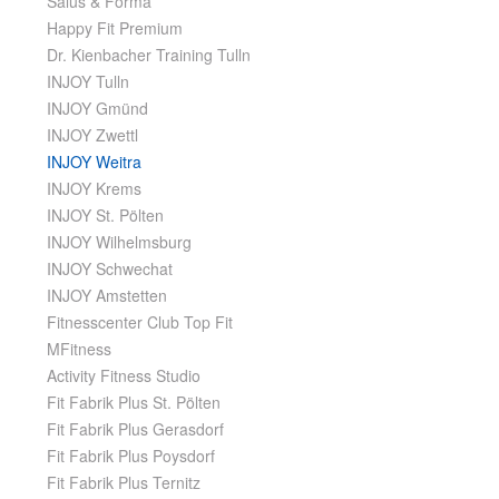
Salus & Forma
Happy Fit Premium
Dr. Kienbacher Training Tulln
INJOY Tulln
INJOY Gmünd
INJOY Zwettl
INJOY Weitra
INJOY Krems
INJOY St. Pölten
INJOY Wilhelmsburg
INJOY Schwechat
INJOY Amstetten
Fitnesscenter Club Top Fit
MFitness
Activity Fitness Studio
Fit Fabrik Plus St. Pölten
Fit Fabrik Plus Gerasdorf
Fit Fabrik Plus Poysdorf
Fit Fabrik Plus Ternitz