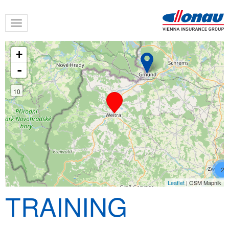
Skip
Toggle
to
navigation
main
content
+
-
10
2
Leaflet
| OSM Mapnik
TRAINING