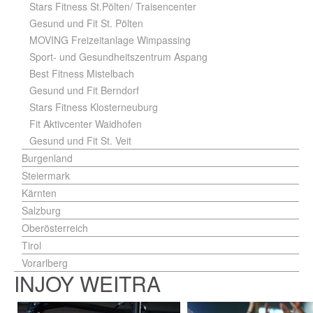
Stars Fitness St.Pölten/ Traisencenter
Gesund und Fit St. Pölten
MOVING Freizeitanlage Wimpassing
Sport- und Gesundheitszentrum Aspang
Best Fitness Mistelbach
Gesund und Fit Berndorf
Stars Fitness Klosterneuburg
Fit Aktivcenter Waidhofen
Gesund und Fit St. Veit
Burgenland
Steiermark
Kärnten
Salzburg
Oberösterreich
Tirol
Vorarlberg
INJOY WEITRA