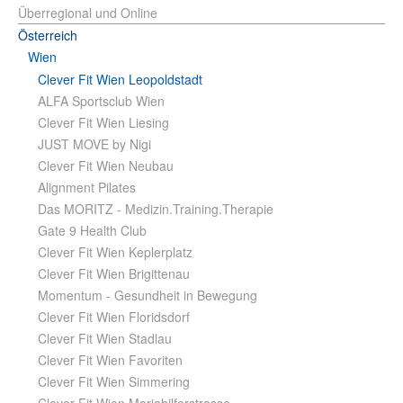
Überregional und Online
Österreich
Wien
Clever Fit Wien Leopoldstadt
ALFA Sportsclub Wien
Clever Fit Wien Liesing
JUST MOVE by Nigi
Clever Fit Wien Neubau
Alignment Pilates
Das MORITZ - Medizin.Training.Therapie
Gate 9 Health Club
Clever Fit Wien Keplerplatz
Clever Fit Wien Brigittenau
Momentum - Gesundheit in Bewegung
Clever Fit Wien Floridsdorf
Clever Fit Wien Stadlau
Clever Fit Wien Favoriten
Clever Fit Wien Simmering