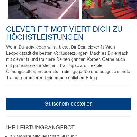
CLEVER FIT MOTIVIERT DICH ZU
HÖCHSTLEISTUNGEN
Wenn Du aktiv leben willst, bietet Dir Dein clever fit Wien
Leopoldstadt die besten Voraussetzungen. Mach es Dir einfach
mit clever fit und trainiere Deinen ganzen Körper. Gerne auch
mit professionell erstelltem Trainingsplan. Flexible
Öffnungszeiten, modernste Trainingsgeräte und ausgezeichnete
Trainer garantieren Deinen persönlichen Erfolg.
Gutschein bestellen
IHR LEISTUNGSANGEBOT
12 Monate Mitgliedschaft All In mit