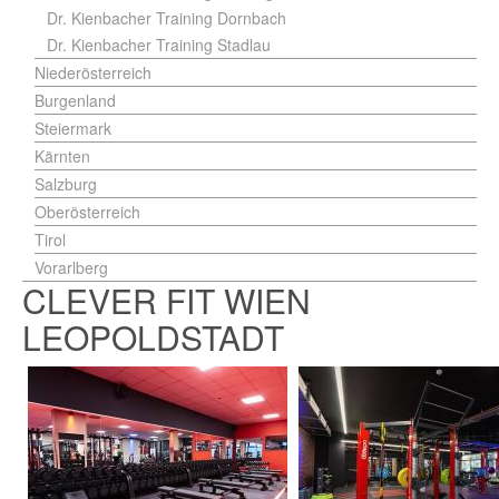
Dr. Kienbacher Training Dornbach
Dr. Kienbacher Training Stadlau
Niederösterreich
Burgenland
Steiermark
Kärnten
Salzburg
Oberösterreich
Tirol
Vorarlberg
CLEVER FIT WIEN
LEOPOLDSTADT