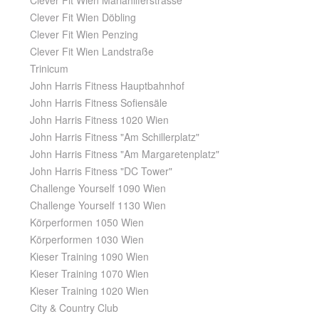
Clever Fit Wien Mariahilferstrasse
Clever Fit Wien Döbling
Clever Fit Wien Penzing
Clever Fit Wien Landstraße
Trinicum
John Harris Fitness Hauptbahnhof
John Harris Fitness Sofiensäle
John Harris Fitness 1020 Wien
John Harris Fitness "Am Schillerplatz"
John Harris Fitness "Am Margaretenplatz"
John Harris Fitness "DC Tower"
Challenge Yourself 1090 Wien
Challenge Yourself 1130 Wien
Körperformen 1050 Wien
Körperformen 1030 Wien
Kieser Training 1090 Wien
Kieser Training 1070 Wien
Kieser Training 1020 Wien
City & Country Club