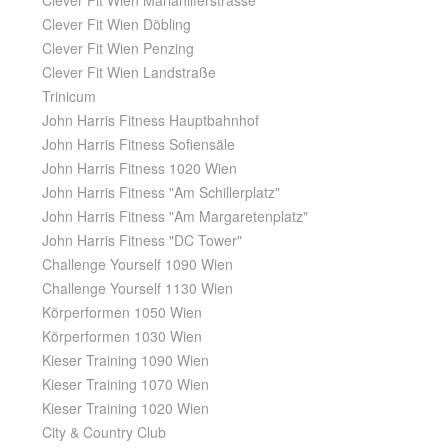
Clever Fit Wien Mariahilferstrasse
Clever Fit Wien Döbling
Clever Fit Wien Penzing
Clever Fit Wien Landstraße
Trinicum
John Harris Fitness Hauptbahnhof
John Harris Fitness Sofiensäle
John Harris Fitness 1020 Wien
John Harris Fitness "Am Schillerplatz"
John Harris Fitness "Am Margaretenplatz"
John Harris Fitness "DC Tower"
Challenge Yourself 1090 Wien
Challenge Yourself 1130 Wien
Körperformen 1050 Wien
Körperformen 1030 Wien
Kieser Training 1090 Wien
Kieser Training 1070 Wien
Kieser Training 1020 Wien
City & Country Club