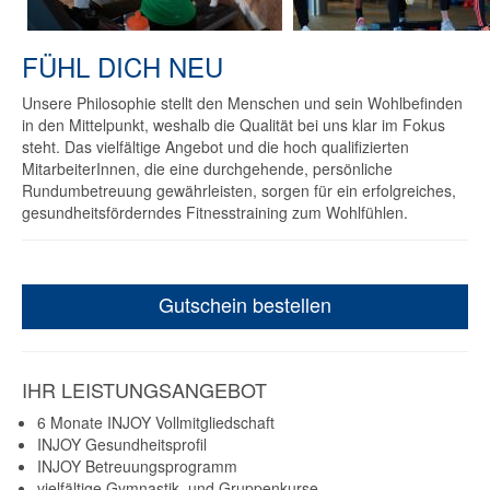
FÜHL DICH NEU
Unsere Philosophie stellt den Menschen und sein Wohlbefinden
in den Mittelpunkt, weshalb die Qualität bei uns klar im Fokus
steht. Das vielfältige Angebot und die hoch qualifizierten
MitarbeiterInnen, die eine durchgehende, persönliche
Rundumbetreuung gewährleisten, sorgen für ein erfolgreiches,
gesundheitsförderndes Fitnesstraining zum Wohlfühlen.
Gutschein bestellen
IHR LEISTUNGSANGEBOT
6 Monate INJOY Vollmitgliedschaft
INJOY Gesundheitsprofil
INJOY Betreuungsprogramm
vielfältige Gymnastik- und Gruppenkurse