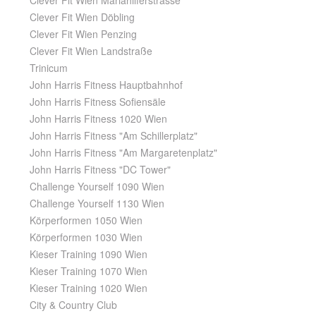
Clever Fit Wien Mariahilferstrasse
Clever Fit Wien Döbling
Clever Fit Wien Penzing
Clever Fit Wien Landstraße
Trinicum
John Harris Fitness Hauptbahnhof
John Harris Fitness Sofiensäle
John Harris Fitness 1020 Wien
John Harris Fitness "Am Schillerplatz"
John Harris Fitness "Am Margaretenplatz"
John Harris Fitness "DC Tower"
Challenge Yourself 1090 Wien
Challenge Yourself 1130 Wien
Körperformen 1050 Wien
Körperformen 1030 Wien
Kieser Training 1090 Wien
Kieser Training 1070 Wien
Kieser Training 1020 Wien
City & Country Club