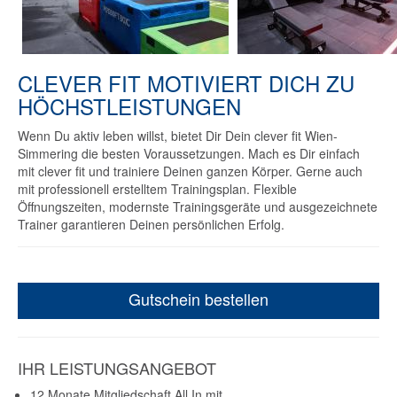
CLEVER FIT MOTIVIERT DICH ZU
HÖCHSTLEISTUNGEN
Wenn Du aktiv leben willst, bietet Dir Dein clever fit Wien-
Simmering die besten Voraussetzungen. Mach es Dir einfach
mit clever fit und trainiere Deinen ganzen Körper. Gerne auch
mit professionell erstelltem Trainingsplan. Flexible
Öffnungszeiten, modernste Trainingsgeräte und ausgezeichnete
Trainer garantieren Deinen persönlichen Erfolg.
Gutschein bestellen
IHR LEISTUNGSANGEBOT
12 Monate Mitgliedschaft All In mit