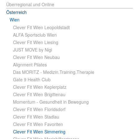
Überregional und Online
Österreich
Wien
Clever Fit Wien Leopoldstadt
ALFA Sportsclub Wien
Clever Fit Wien Liesing
JUST MOVE by Nigi
Clever Fit Wien Neubau
Alignment Pilates
Das MORITZ - Medizin.Training.Therapie
Gate 9 Health Club
Clever Fit Wien Keplerplatz
Clever Fit Wien Brigittenau
Momentum - Gesundheit in Bewegung
Clever Fit Wien Floridsdorf
Clever Fit Wien Stadlau
Clever Fit Wien Favoriten
Clever Fit Wien Simmering