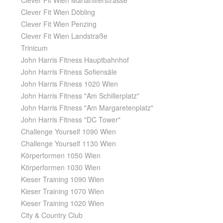
Clever Fit Wien Mariahilferstrasse
Clever Fit Wien Döbling
Clever Fit Wien Penzing
Clever Fit Wien Landstraße
Trinicum
John Harris Fitness Hauptbahnhof
John Harris Fitness Sofiensäle
John Harris Fitness 1020 Wien
John Harris Fitness "Am Schillerplatz"
John Harris Fitness "Am Margaretenplatz"
John Harris Fitness "DC Tower"
Challenge Yourself 1090 Wien
Challenge Yourself 1130 Wien
Körperformen 1050 Wien
Körperformen 1030 Wien
Kieser Training 1090 Wien
Kieser Training 1070 Wien
Kieser Training 1020 Wien
City & Country Club