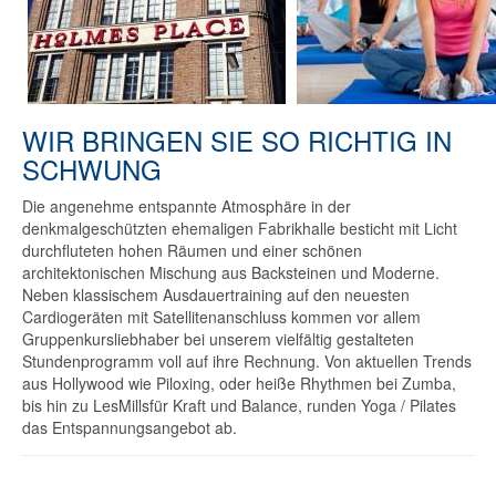
WIR BRINGEN SIE SO RICHTIG IN
SCHWUNG
Die angenehme entspannte Atmosphäre in der
denkmalgeschützten ehemaligen Fabrikhalle besticht mit Licht
durchfluteten hohen Räumen und einer schönen
architektonischen Mischung aus Backsteinen und Moderne.
Neben klassischem Ausdauertraining auf den neuesten
Cardiogeräten mit Satellitenanschluss kommen vor allem
Gruppenkursliebhaber bei unserem vielfältig gestalteten
Stundenprogramm voll auf ihre Rechnung. Von aktuellen Trends
aus Hollywood wie Piloxing, oder heiße Rhythmen bei Zumba,
bis hin zu LesMillsfür Kraft und Balance, runden Yoga / Pilates
das Entspannungsangebot ab.