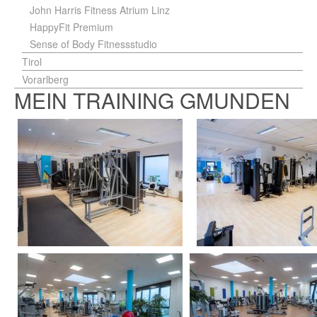
John Harris Fitness Atrium Linz
HappyFit Premium
Sense of Body Fitnessstudio
Tirol
Vorarlberg
MEIN TRAINING GMUNDEN