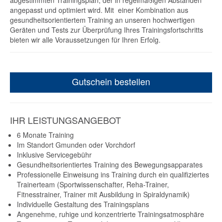
abgestimmten Trainingsplan, der in regelmäßigen Abständen
angepasst und optimiert wird. Mit einer Kombination aus
gesundheitsorientiertem Training an unseren hochwertigen
Geräten und Tests zur Überprüfung Ihres Trainingsfortschritts
bieten wir alle Voraussetzungen für Ihren Erfolg.
Gutschein bestellen
IHR LEISTUNGSANGEBOT
6 Monate Training
Im Standort Gmunden oder Vorchdorf
Inklusive Servicegebühr
Gesundheitsorientiertes Training des Bewegungsapparates
Professionelle Einweisung ins Training durch ein qualifiziertes
Trainerteam (Sportwissenschafter, Reha-Trainer,
Fitnesstrainer, Trainer mit Ausbildung in Spiraldynamik)
Individuelle Gestaltung des Trainingsplans
Angenehme, ruhige und konzentrierte Trainingsatmosphäre