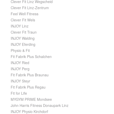
Clever Fit Linz Wegscheid
Clever Fit Linz-Zentrum
Feel Well Fitness
Clever Fit Wels
INJOY Linz
Clever Fit Traun
INJOY Walding
INJOY Eferding
Physio & Fit
Fit Fabrik Plus Schalchen
INJOY Ried
INJOY Perg
Fit Fabrik Plus Braunau
INJOY Steyr
Fit Fabrik Plus Regau
Fit for Life
MYGYM PRIME Mondsee
John Harris Fitness Donaupark Linz
INJOY Physio Kirchdorf