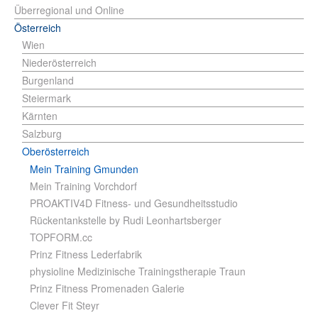
Überregional und Online
Österreich
Wien
Niederösterreich
Burgenland
Steiermark
Kärnten
Salzburg
Oberösterreich
Mein Training Gmunden
Mein Training Vorchdorf
PROAKTIV4D Fitness- und Gesundheitsstudio
Rückentankstelle by Rudi Leonhartsberger
TOPFORM.cc
Prinz Fitness Lederfabrik
physioline Medizinische Trainingstherapie Traun
Prinz Fitness Promenaden Galerie
Clever Fit Steyr