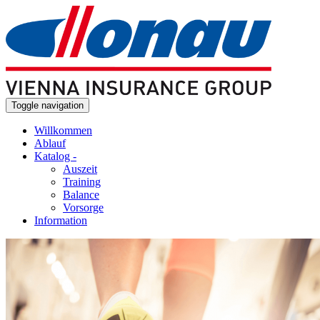
Skip to main content
Toggle navigation
Willkommen
Ablauf
Katalog
-
Auszeit
Training
Balance
Vorsorge
Information